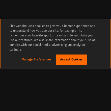
This website uses cookies to give you a better experience and
to understand how you use our site, for example - to
remember your favorite sport or team, and to learn how you
use our features. We also share information about your use of
our site with our social media, advertising and analytics
partners.
Manage Preferences
Accept Cookies
关于我们
南特 vs 巴黎圣日耳曼 即时球赛比分
获取 南特 对阵 巴黎圣日耳曼 的最新 足球 球赛比分、阵容等最新比赛消息。 为
你呈现 Premiere Ligue, Women 25/26 中 南特 对阵 巴黎圣日耳曼 的 足球 即时球
赛比分。 随时掌握 南特 与 巴黎圣日耳曼 比赛进度、进球及关键时刻。 不要错
过 南特 与 巴黎圣日耳曼 在 Premiere Ligue, Women 25/26 的任何细节——查看即
时球赛比分、球队阵容、换人情况等全面赛况。 实时获取 Premiere Ligue,