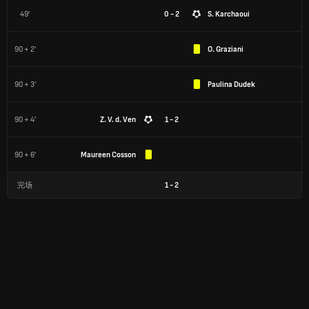
49'
0 - 2
S. Karchaoui
90 + 2'
O. Graziani
90 + 3'
Paulina Dudek
90 + 4'
Z. V. d. Ven
1 - 2
90 + 6'
Maureen Cosson
完场
1
-
2