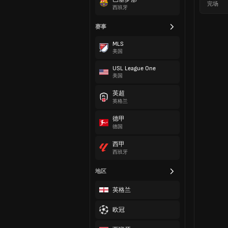
完场
西班牙
赛事
MLS
美国
USL League One
美国
英超
英格兰
德甲
德国
西甲
西班牙
地区
英格兰
欧冠