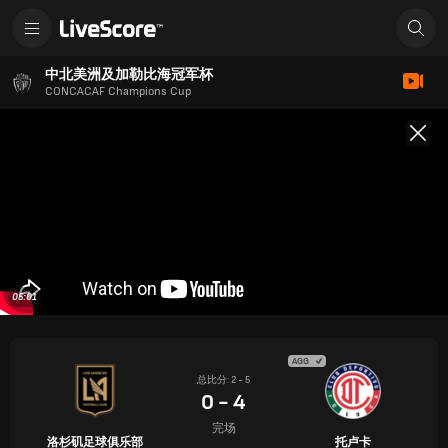
中北美洲及加勒比海冠军杯
CONCACAF Champions Cup
05:01
AGG
总比分: 2 - 5
0 - 4
完场
洛杉矶足球俱乐部
托卢卡