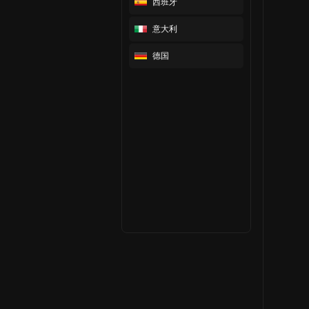
西班牙
意大利
德国