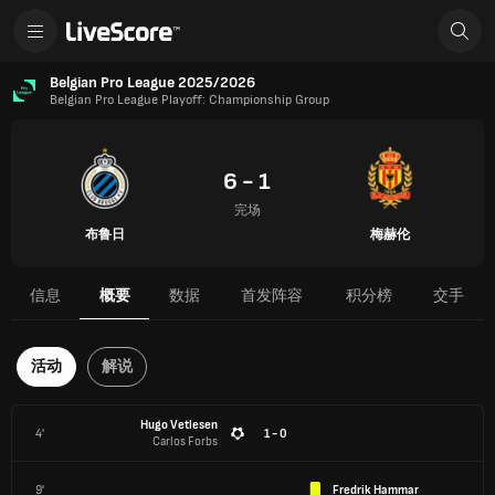
Belgian Pro League 2025/2026
Belgian Pro League Playoff: Championship Group
6 - 1
完场
布鲁日
梅赫伦
信息
概要
数据
首发阵容
积分榜
交手
活动
解说
Hugo Vetlesen
4'
1 - 0
Carlos Forbs
9'
Fredrik Hammar