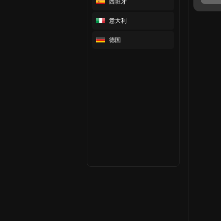
西班牙
意大利
德国