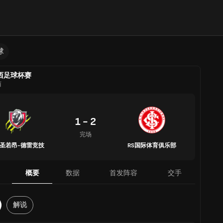
球
西足球杯赛
西
1 - 2
完场
G圣若昂-德雷竞技
RS国际体育俱乐部
概要
数据
首发阵容
交手
解说