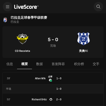
巴拉圭足球春季甲级联赛
巴拉圭
5 - 0
完场
CD Recoleta
美奧FC
信息
概要
数据
首发阵容
积分榜
交手
点球
39'
Allan Wlk
1 - 0
半场
1
-
0
50'
Richard Ortiz
2 - 0