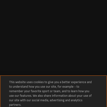
This website uses cookies to give you a better experience and
to understand how you use our site, for example - to
remember your favorite sport or team, and to learn how you
use our features. We also share information about your use of
our site with our social media, advertising and analytics
partners.