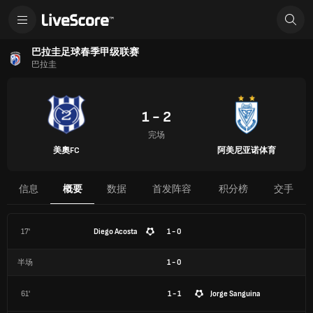
巴拉圭足球春季甲级联赛
巴拉圭
1 - 2
完场
美奧FC
阿美尼亚诺体育
信息
概要
数据
首发阵容
积分榜
交手
17'
Diego Acosta
1 - 0
半场
1
-
0
61'
1 - 1
Jorge Sanguina