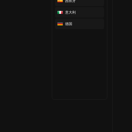
西班牙
意大利
德国