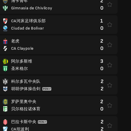
2
博卡青年
0
Gimnasia de Chivilcoy
1
CA河床足球俱乐部
0
Ciudad de Bolivar
2
老虎
0
CA Claypole
3
阿尔多斯维
0
圣米格尔
2
科尔多瓦中央队
2
胡胡伊体操击剑
2
罗萨里奥中央
0
贝尔格拉诺体育
2
巴拉卡斯中央
2
CA坦波利