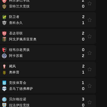
2
科尔多巴学院
0
亚特兰大竞技
2
防卫者
1
查科永久
2
圣达菲联
0
阿戈罗佩库亚里奥
0
纽韦尔老男孩
2
阿卡苏索
2
飓风
1
奥林普
1
竞技体育会
0
圣马丁德弗摩萨
3
贝尔格拉诺
0
拉法伊拉竞技