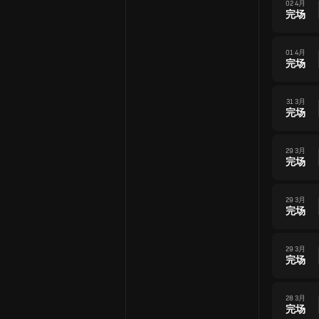
02 4月
完场
01 4月
完场
31 3月
完场
29 3月
完场
29 3月
完场
29 3月
完场
28 3月
完场