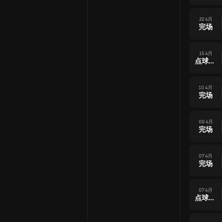
22 4月
完场
15 4月
点球大战后
10 4月
完场
09 4月
完场
07 4月
完场
07 4月
点球大战后