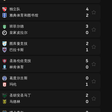
4
独立队
2
雅典体育和图书馆
3
班菲尔德
0
皇家皮拉尔
2
图库曼竞技
1
巴拉卡斯
5
圣洛伦佐竞技
0
林肯体育
0
葛度尔古斯
1
玛伦
2
圣胡安圣马丁
0
马德林