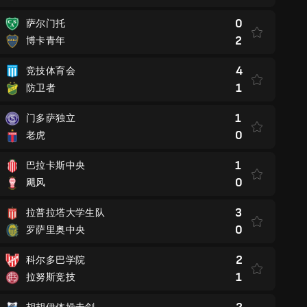
0
萨尔门托
2
博卡青年
4
竞技体育会
1
防卫者
1
门多萨独立
0
老虎
1
巴拉卡斯中央
0
飓风
3
拉普拉塔大学生队
0
罗萨里奥中央
2
科尔多巴学院
1
拉努斯竞技