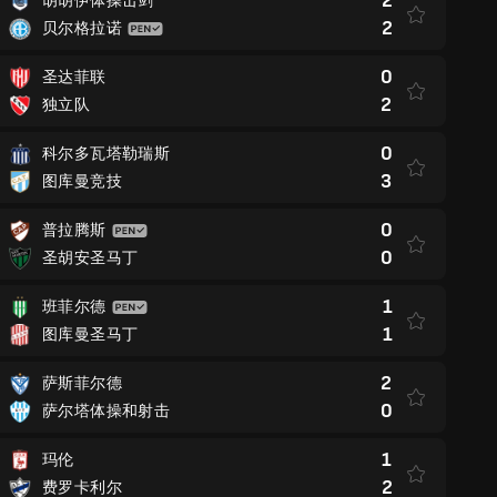
2
胡胡伊体操击剑
2
贝尔格拉诺
0
圣达菲联
2
独立队
0
科尔多瓦塔勒瑞斯
3
图库曼竞技
0
普拉腾斯
0
圣胡安圣马丁
1
班菲尔德
1
图库曼圣马丁
2
萨斯菲尔德
0
萨尔塔体操和射击
1
玛伦
2
费罗卡利尔