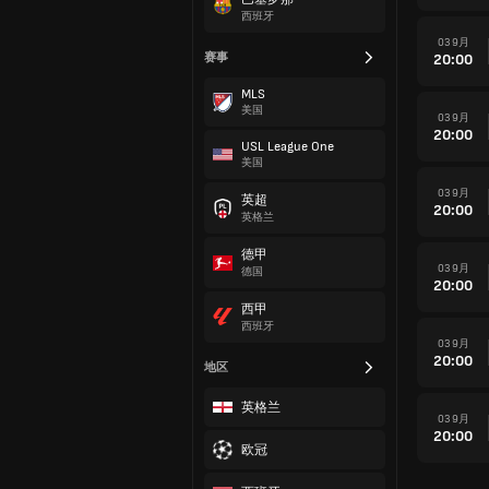
西班牙
03 9月
赛事
20:00
MLS
美国
03 9月
20:00
USL League One
美国
03 9月
英超
20:00
英格兰
德甲
03 9月
德国
20:00
西甲
西班牙
03 9月
20:00
地区
英格兰
03 9月
20:00
欧冠