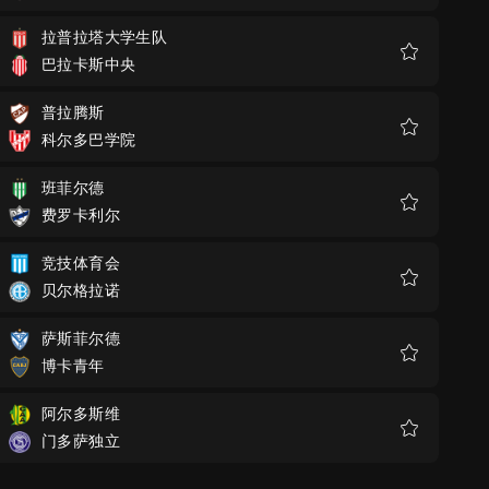
藏
拉普拉塔大学生队
巴拉卡斯中央
收
藏
普拉腾斯
科尔多巴学院
收
藏
班菲尔德
费罗卡利尔
收
藏
竞技体育会
贝尔格拉诺
收
藏
萨斯菲尔德
博卡青年
收
藏
阿尔多斯维
门多萨独立
收
藏