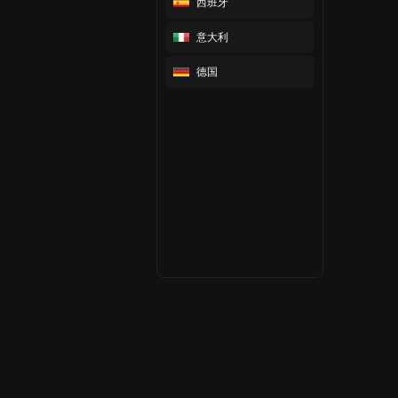
西班牙
意大利
德国