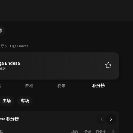
球
班牙
Liga Endesa
ga Endesa
班牙
收
藏
览
赛程
赛果
积分榜
主场
客场
ndesa 积分榜
队
场数
分差
百分比
胜
负