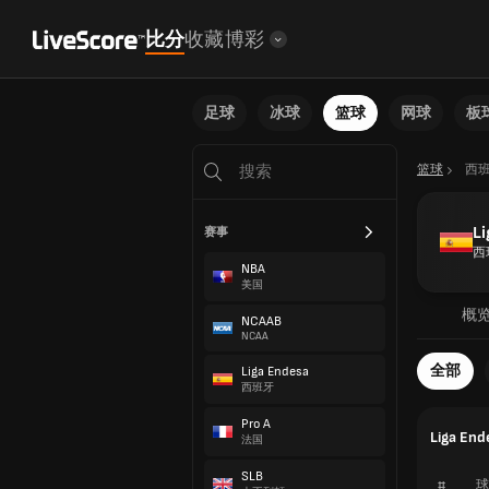
比分
收藏
博彩
足球
冰球
篮球
网球
板
篮球
西
Li
赛事
西
NBA
美国
概
NCAAB
NCAA
全部
Liga Endesa
西班牙
Pro A
Liga E
法国
SLB
#
球