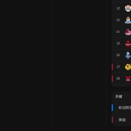
12
13
14
15
16
17
18
关键
欧冠附
降级