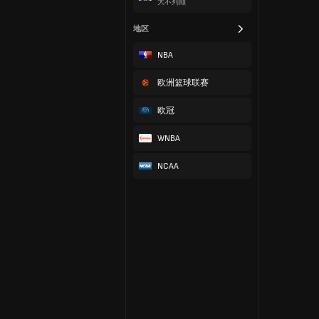
大不列颠
地区
NBA
欧洲篮球联赛
欧冠
WNBA
NCAA