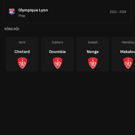
Olympique Lyon
2015
-
2016
Pháp
ĐỒNG ĐỘI
Joris
Kamory
Joseph
Hamidou
Chotard
Doumbia
Nonge
Makalo