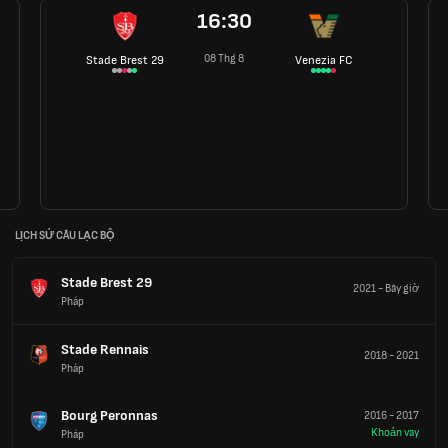
16:30
08 Thg 8
Stade Brest 29
Venezia FC
LỊCH SỬ CÂU LẠC BỘ
Stade Brest 29
2021
-
Bây giờ
Pháp
Stade Rennais
2018
-
2021
Pháp
Bourg Peronnas
2016
-
2017
Khoản vay
Pháp