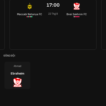
17:00
22 Thg 8
Maccabi Netanya FC
Bnei Sakhnin FC
ĐỒNG ĐỘI
Ahmad
Ebraheim