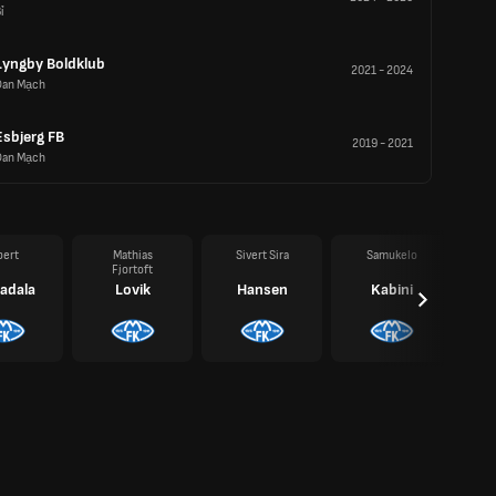
ỉ
Lyngby Boldklub
2021
-
2024
Đan Mạch
Esbjerg FB
2019
-
2021
Đan Mạch
bert
Mathias
Sivert Sira
Samukelo
Fjortoft
adala
Lovik
Hansen
Kabini