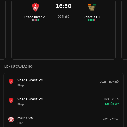
16:30
08 Thg 8
Stade Brest 29
Venezia FC
LỊCH SỬ CÂU LẠC BỘ
Stade Brest 29
2025
-
Bây giờ
Pháp
Stade Brest 29
2024
-
2025
Khoản vay
Pháp
Mainz 05
2023
-
2024
Đức