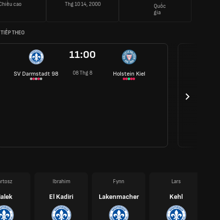
Chiều cao
Thg 10 14, 2000
Quốc
gia
TIẾP THEO
11:00
08 Thg 8
SV Darmstadt 98
Holstein Kiel
rtosz
Ibrahim
Fynn
Lars
ialek
El Kadiri
Lakenmacher
Kehl