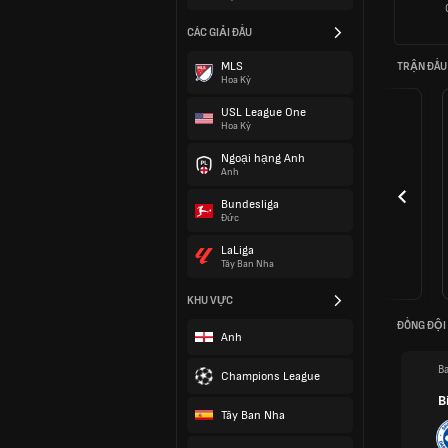
CÁC GIẢI ĐẤU
MLS
TRẬN ĐẤU 
Hoa Kỳ
USL League One
Hoa Kỳ
Ngoại hạng Anh
Anh
Bundesliga
Đức
LaLiga
Tây Ban Nha
KHU VỰC
ĐỒNG ĐỘI
Anh
Ba
Champions League
B
Tây Ban Nha