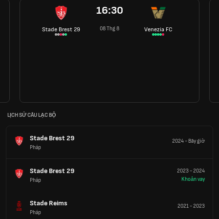
16:30
08 Thg 8
Stade Brest 29
Venezia FC
LỊCH SỬ CÂU LẠC BỘ
Stade Brest 29
2024
-
Bây giờ
Pháp
Stade Brest 29
2023
-
2024
Khoản vay
Pháp
Stade Reims
2021
-
2023
Pháp