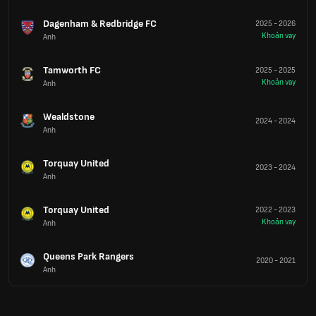
Dagenham & Redbridge FC
2025
-
2026
Khoản vay
Anh
Tamworth FC
2025
-
2025
Khoản vay
Anh
Wealdstone
2024
-
2024
Anh
Torquay United
2023
-
2024
Anh
Torquay United
2022
-
2023
Khoản vay
Anh
Queens Park Rangers
2020
-
2021
Anh