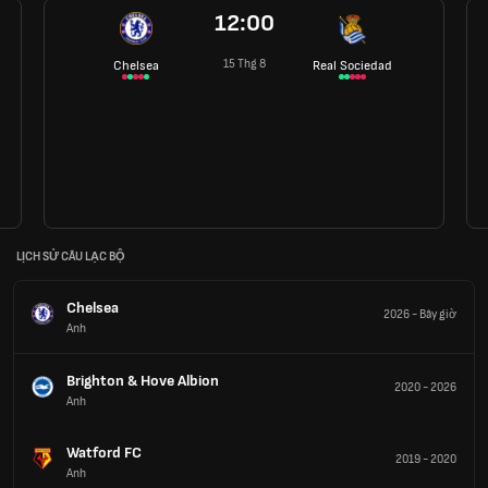
12:00
15 Thg 8
Chelsea
Real Sociedad
LỊCH SỬ CÂU LẠC BỘ
Chelsea
2026
-
Bây giờ
Anh
Brighton & Hove Albion
2020
-
2026
Anh
Watford FC
2019
-
2020
Anh