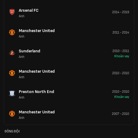
Arsenal FC
2014
-
2019
Anh
Manchester United
2011
-
2014
Anh
Sunderland
2010
-
2011
Khoản vay
Anh
Manchester United
2010
-
2010
Anh
Preston North End
2010
-
2010
Khoản vay
Anh
Manchester United
2007
-
2010
Anh
ĐỒNG ĐỘI