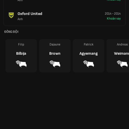
Anh
Oxford United
2014
-
2014
Khoản vay
Anh
ĐỒNG ĐỘI
Filip
Dajaune
Patrick
Andreas
Bilbija
Brown
Agyemang
Weiman