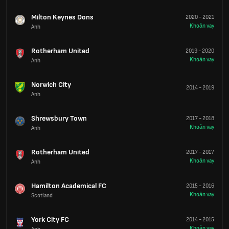
Milton Keynes Dons
2020
-
2021
Khoản vay
Anh
Rotherham United
2019
-
2020
Khoản vay
Anh
Norwich City
2014
-
2019
Anh
Shrewsbury Town
2017
-
2018
Khoản vay
Anh
Rotherham United
2017
-
2017
Khoản vay
Anh
Hamilton Academical FC
2015
-
2016
Khoản vay
Scotland
York City FC
2014
-
2015
Khoản vay