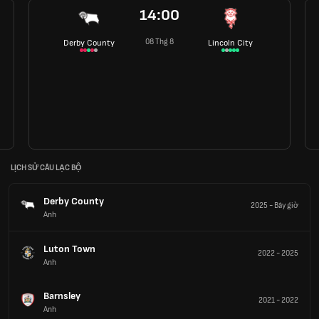
14:00
08 Thg 8
Derby County
Lincoln City
LỊCH SỬ CÂU LẠC BỘ
Derby County
2025
-
Bây giờ
Anh
Luton Town
2022
-
2025
Anh
Barnsley
2021
-
2022
Anh