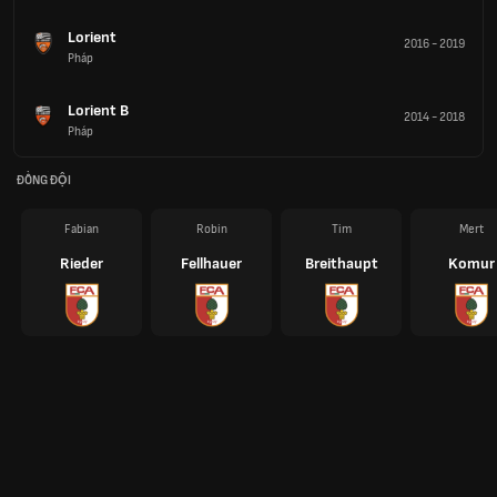
Lorient
2016
-
2019
Pháp
Lorient B
2014
-
2018
Pháp
ĐỒNG ĐỘI
Fabian
Robin
Tim
Mert
Rieder
Fellhauer
Breithaupt
Komur