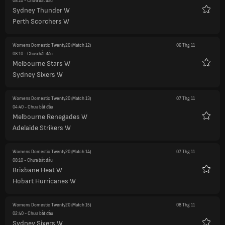
08:10
- Chưa bắt đầu
Sydney Thunder W
Yêu
Perth Scorchers W
thích
Womens Domestic Twenty20
(Match 12)
06 Thg 11
08:10
- Chưa bắt đầu
Melbourne Stars W
Yêu
Sydney Sixers W
thích
Womens Domestic Twenty20
(Match 13)
07 Thg 11
04:40
- Chưa bắt đầu
Melbourne Renegades W
Yêu
Adelaide Strikers W
thích
Womens Domestic Twenty20
(Match 14)
07 Thg 11
08:10
- Chưa bắt đầu
Brisbane Heat W
Yêu
Hobart Hurricanes W
thích
Womens Domestic Twenty20
(Match 15)
08 Thg 11
02:40
- Chưa bắt đầu
Sydney Sixers W