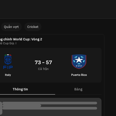
Quần vợt
Cricket
g chính World Cup: Vòng 2
d Cup Grp. I
73 - 57
Cả Trận
Italy
Puerto Rico
Thông tin
Bảng