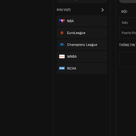
KHU VỰC
ĐỘI
NBA
Italy
EuroLeague
Puerto Ri
Champions League
THÔNG TIN
WNBA
NCAA