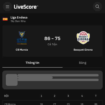
Liga Endesa
Tây Ban Nha
86 - 75
Cả Trận
CB Murcia
Basquet Girona
Thông tin
Bảng
ĐỘI
1
2
3
4
T
CB Murcia
18
27
23
18
86
Basquet Girona
18
23
17
17
75
THÔNG TIN TRẬN ĐẤU