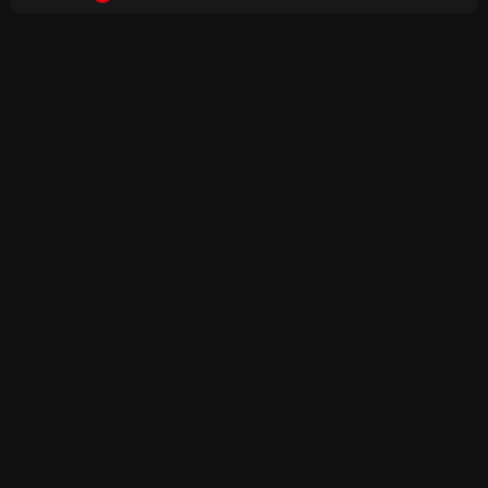
thích