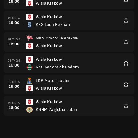
16:00
Wisla Kraków
Yêu
thích
Wisla Kraków
23 THG 4
16:00
KKS Lech Poznan
Yêu
thích
MKS Cracovia Krakow
01 THG 5
16:00
Wisla Kraków
Yêu
thích
Wisla Kraków
08 THG 5
16:00
RKS Radomiak Radom
Yêu
thích
LKP Motor Lublin
15 THG 5
16:00
Wisla Kraków
Yêu
thích
Wisla Kraków
22 THG 5
16:00
KGHM Zagłębie Lubin
Yêu
thích