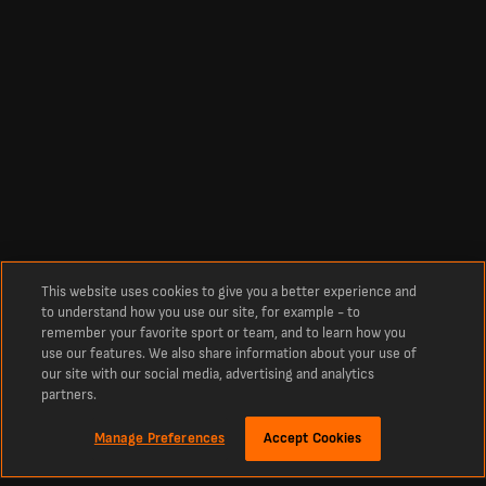
This website uses cookies to give you a better experience and
to understand how you use our site, for example - to
remember your favorite sport or team, and to learn how you
use our features. We also share information about your use of
our site with our social media, advertising and analytics
partners.
Manage Preferences
Accept Cookies