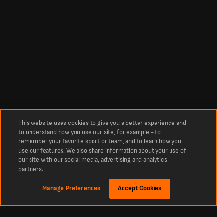
This website uses cookies to give you a better experience and
to understand how you use our site, for example - to
remember your favorite sport or team, and to learn how you
use our features. We also share information about your use of
our site with our social media, advertising and analytics
partners.
Manage Preferences
Accept Cookies