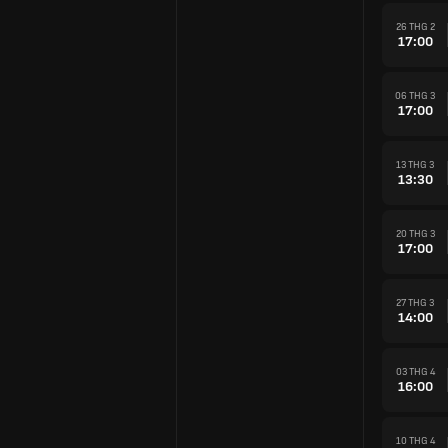
26 THG 2
17:00
06 THG 3
17:00
13 THG 3
13:30
20 THG 3
17:00
27 THG 3
14:00
03 THG 4
16:00
10 THG 4