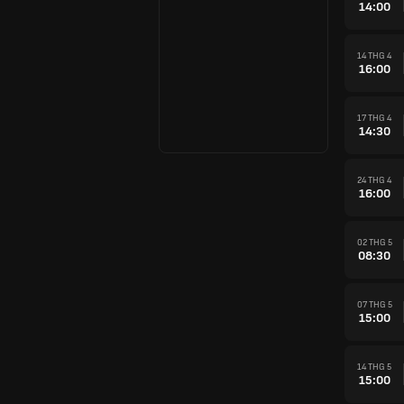
14:00
14 THG 4
16:00
17 THG 4
14:30
24 THG 4
16:00
02 THG 5
08:30
07 THG 5
15:00
14 THG 5
15:00