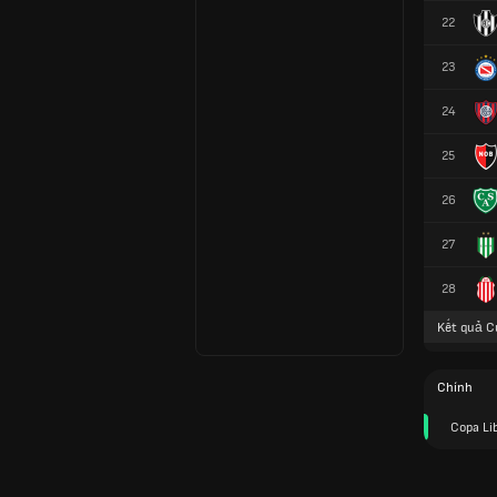
22
23
24
25
26
27
28
Kết quả Cú
Chính
Copa Li