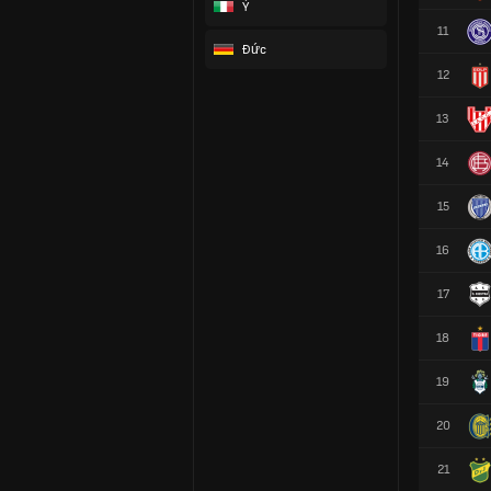
Ý
11
Đức
12
13
14
15
16
17
18
19
20
21