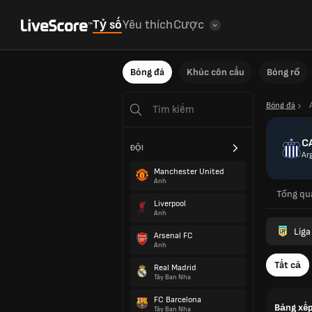
Tỷ số
Yêu thích
Cược
Bóng đá
Khúc côn cầu
Bóng rổ
Bóng đá
CA
ĐỘI
Ar
Manchester United
Anh
Tổng qu
Liverpool
Anh
Liga
Arsenal FC
Anh
Tất cả
Real Madrid
Tây Ban Nha
FC Barcelona
Bảng xế
Tây Ban Nha