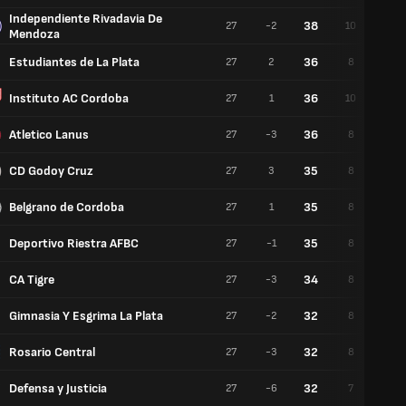
Independiente Rivadavia De
38
27
-2
10
8
Mendoza
Estudiantes de La Plata
36
27
2
8
12
Instituto AC Cordoba
36
27
1
10
6
Atletico Lanus
36
27
-3
8
12
CD Godoy Cruz
35
27
3
8
11
Belgrano de Cordoba
35
27
1
8
11
Deportivo Riestra AFBC
35
27
-1
8
11
CA Tigre
34
27
-3
8
10
Gimnasia Y Esgrima La Plata
32
27
-2
8
8
Rosario Central
32
27
-3
8
8
Defensa y Justicia
32
27
-6
7
11