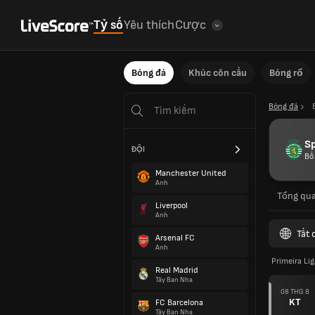
Tỷ số
Yêu thích
Cược
Bóng đá
Khúc côn cầu
Bóng rổ
Bóng đá
Sp
ĐỘI
Bồ
Manchester United
Anh
Tổng qu
Liverpool
Anh
Tất 
Arsenal FC
Anh
Primeira Lig
Real Madrid
Tây Ban Nha
08 THG 8
KT
FC Barcelona
Tây Ban Nha