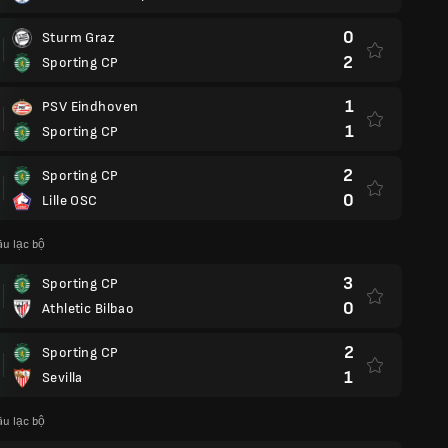
0
Sturm Graz
2
Sporting CP
1
PSV Eindhoven
1
Sporting CP
2
Sporting CP
0
Lille OSC
u lạc bộ
3
Sporting CP
0
Athletic Bilbao
2
Sporting CP
1
Sevilla
u lạc bộ