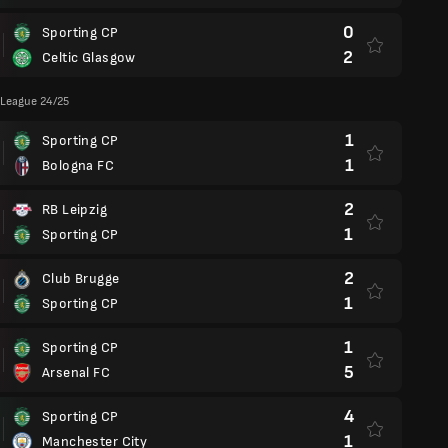
0
Sporting CP
2
Celtic Glasgow
League 24/25
1
Sporting CP
1
Bologna FC
2
RB Leipzig
1
Sporting CP
2
Club Brugge
1
Sporting CP
1
Sporting CP
5
Arsenal FC
4
Sporting CP
1
Manchester City