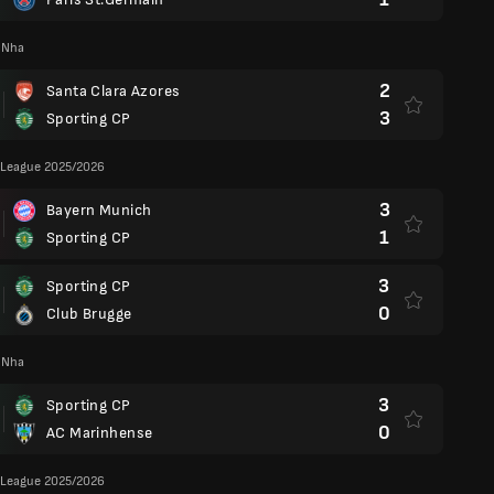
 Nha
2
Santa Clara Azores
3
Sporting CP
League 2025/2026
3
Bayern Munich
1
Sporting CP
3
Sporting CP
0
Club Brugge
 Nha
3
Sporting CP
0
AC Marinhense
League 2025/2026