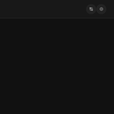
cầu thủ
Thống kê đội