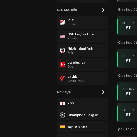
Giao hữu Câ
CÁC GIẢI ĐẤU
MLS
31 THG 7
Hoa Kỳ
KT
USL League One
Hoa Kỳ
Giao hữu Câ
Ngoại hạng Anh
Anh
25 THG 7
KT
Bundesliga
Đức
Giao hữu Câ
LaLiga
Tây Ban Nha
20 THG 7
KHU VỰC
KT
Anh
14 THG 7
KT
Champions League
Tây Ban Nha
Cúp Bồ Đào