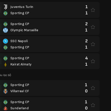
1
Juventus Turin
1
Sporting CP
2
Sporting CP
1
Olympic Marseille
2
SSC Napoli
1
Sporting CP
4
Sporting CP
1
Kairat Almaty
u lạc bộ
1
Sporting CP
0
Villarreal CF
1
Sporting CP
0
Sunderland