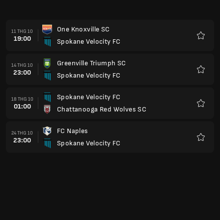
One Knoxville SC
11 THG 10
19:00
Spokane Velocity FC
Yêu
thích
Greenville Triumph SC
14 THG 10
23:00
Spokane Velocity FC
Yêu
thích
Spokane Velocity FC
18 THG 10
01:00
Chattanooga Red Wolves SC
Yêu
thích
FC Naples
24 THG 10
23:00
Spokane Velocity FC
Yêu
thích