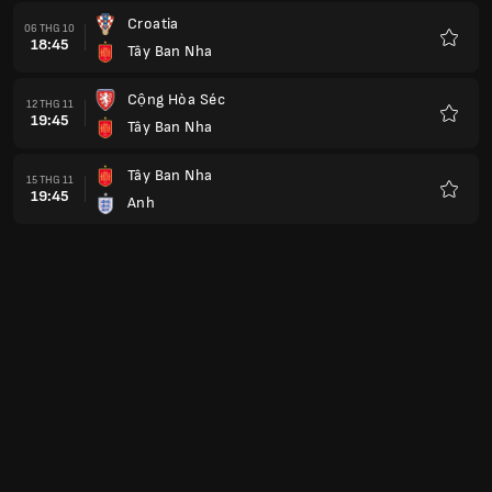
Croatia
06 THG 10
18:45
Tây Ban Nha
Yêu
thích
Cộng Hòa Séc
12 THG 11
19:45
Tây Ban Nha
Yêu
thích
Tây Ban Nha
15 THG 11
19:45
Anh
Yêu
thích