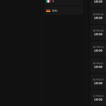
18:00
Ý
Đức
23 THG 10
18:00
30 THG 10
19:00
06 THG 11
19:00
20 THG 11
19:00
04 THG 12
19:00
11 THG 12
19:00