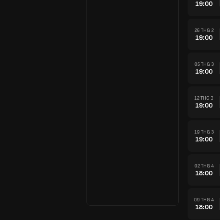
19:00
26 THG 2
19:00
05 THG 3
19:00
12 THG 3
19:00
19 THG 3
19:00
02 THG 4
18:00
09 THG 4
18:00