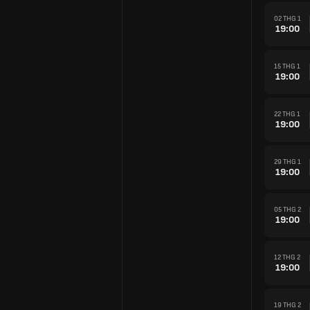
02 THG 1
19:00
15 THG 1
19:00
22 THG 1
19:00
29 THG 1
19:00
05 THG 2
19:00
12 THG 2
19:00
19 THG 2