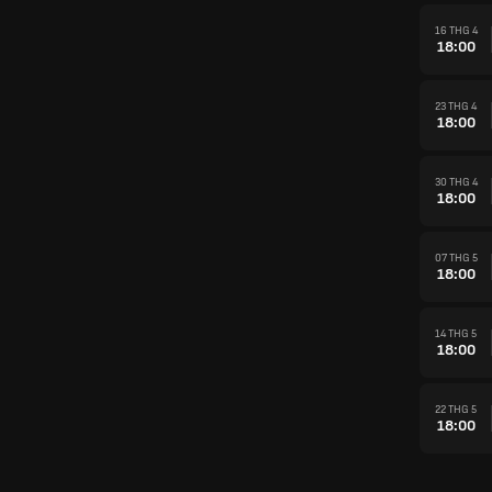
16 THG 4
18:00
23 THG 4
18:00
30 THG 4
18:00
07 THG 5
18:00
14 THG 5
18:00
22 THG 5
18:00