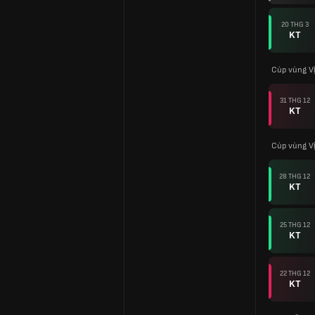
20 THG 3
KT
Cúp vùng V
31 THG 12
KT
Cúp vùng V
28 THG 12
KT
25 THG 12
KT
22 THG 12
KT