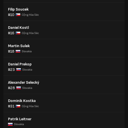
Filip Soucek
#10
Cộng Hòa Séc
Daniel Kostl
#16
Cộng Hòa Séc
Martin Sulek
#18
Slovakia
Daniel Prekop
#23
Slovakia
Alexander Selecký
#28
Slovakia
Dominik Kostka
#31
Cộng Hòa Séc
Patrik Leitner
Slovakia