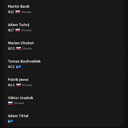
Martin Bacik
#15
Slovakia
Adam Tučný
#17
Slovakia
Marian Chobot
#20
Slovakia
Tomas Buchvaldek
#22
Patrik Jevos
#24
Slovakia
Viktor Uradnik
Slovakia
Adam Tittel