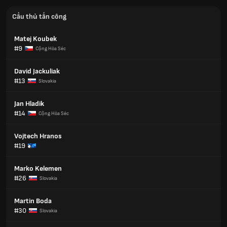
Cầu thủ tấn công
Matej Koubek
#9
Cộng Hòa Séc
David Jackuliak
#13
Slovakia
Jan Hladik
#14
Cộng Hòa Séc
Vojtech Hranos
#19
Marko Kelemen
#26
Slovakia
Martin Boda
#30
Slovakia