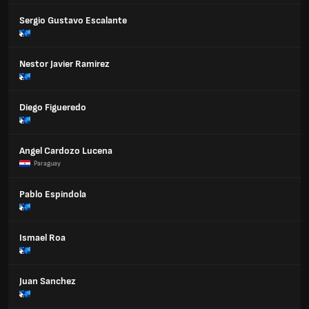
Sergio Gustavo Escalante
Nestor Javier Ramirez
Diego Figueredo
Angel Cardozo Lucena
Paraguay
Pablo Espindola
Ismael Roa
Juan Sanchez