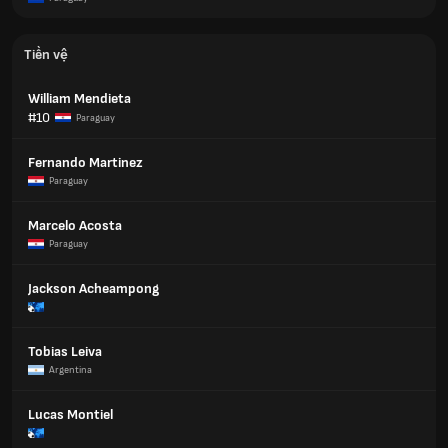
Tiền vệ
William Mendieta
#10
Paraguay
Fernando Martinez
Paraguay
Marcelo Acosta
Paraguay
Jackson Acheampong
Tobias Leiva
Argentina
Lucas Montiel