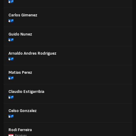
Carlos Gimenez
Guido Nunez
Arnaldo Andres Rodriguez
Matias Perez
Claudio Estigarribia
Celso Gonzalez
Rodi Ferreira
Paraguay