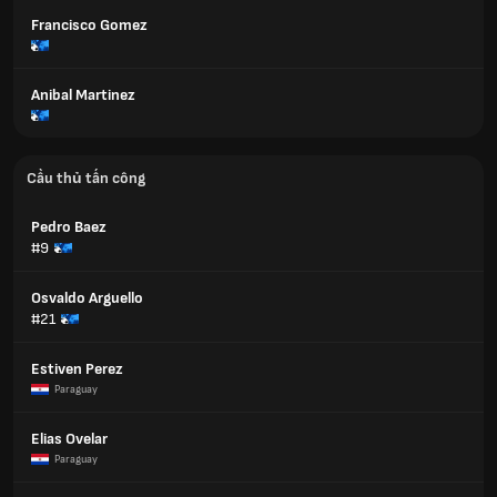
Francisco Gomez
Anibal Martinez
Cầu thủ tấn công
Pedro Baez
#9
Osvaldo Arguello
#21
Estiven Perez
Paraguay
Elias Ovelar
Paraguay