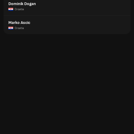
Dominik Dogan
Croatia
Marko Ascic
Croatia