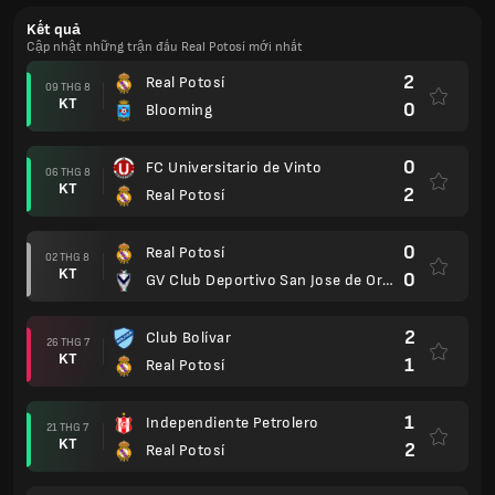
Kết quả
Cập nhật những trận đấu Real Potosí mới nhất
2
Real Potosí
09 THG 8
KT
0
Blooming
0
FC Universitario de Vinto
06 THG 8
KT
2
Real Potosí
0
Real Potosí
02 THG 8
KT
0
GV Club Deportivo San Jose de Oruro
2
Club Bolívar
26 THG 7
KT
1
Real Potosí
1
Independiente Petrolero
21 THG 7
KT
2
Real Potosí