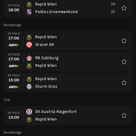
Rapid Wien
(4)
12 THG 8
16:00
Paide Linnameeskond
(1)
Yêu
thích
Bundesliga
16 THG 8
Rapid Wien
17:00
Grazer AK
Yêu
thích
23 THG 8
RB Salzburg
17:00
Rapid Wien
Yêu
thích
30 THG 8
Rapid Wien
15:00
Sturm Graz
Yêu
thích
Cup
SK Austria Klagenfurt
04 THG 9
13:00
Rapid Wien
Yêu
thích
Bundesliga