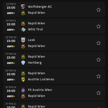
12 THG 9
Wolfsberger AC
15:00
Rapid Wien
Yêu
thích
19 THG 9
Rapid Wien
15:00
WSG Tirol
Yêu
thích
10 THG 10
Lask
15:00
Rapid Wien
Yêu
thích
17 THG 10
Rapid Wien
15:00
Hartberg
Yêu
thích
24 THG 10
Rapid Wien
15:00
Austria Lustenau
Yêu
thích
31 THG 10
FK Austria Wien
16:00
Rapid Wien
Yêu
thích
07 THG 11
Rapid Wien
16:00