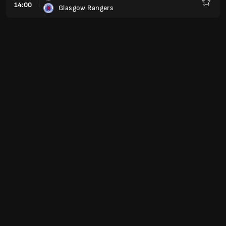
14:00
Glasgow Rangers
Yêu
thích