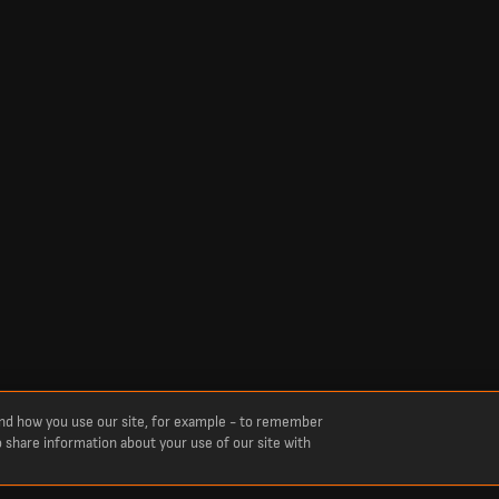
and how you use our site, for example - to remember
o share information about your use of our site with