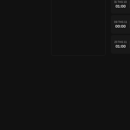
31 THG 10
01:00
09 THG 11
00:00
23 THG 11
01:00