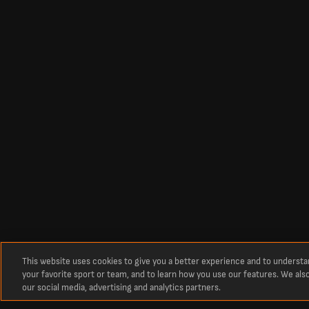
This website uses cookies to give you a better experience and to underst
your favorite sport or team, and to learn how you use our features. We als
our social media, advertising and analytics partners.