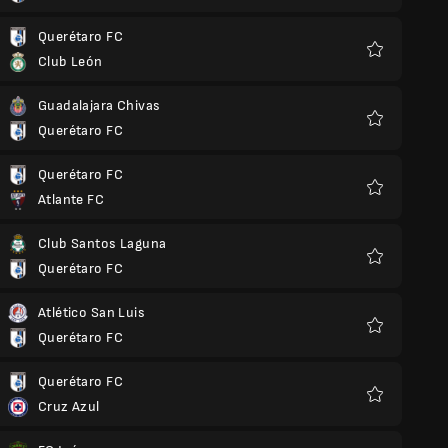
thích
Querétaro FC
Club León
Yêu
thích
Guadalajara Chivas
Querétaro FC
Yêu
thích
Querétaro FC
Atlante FC
Yêu
thích
Club Santos Laguna
Querétaro FC
Yêu
thích
Atlético San Luis
Querétaro FC
Yêu
thích
Querétaro FC
Cruz Azul
Yêu
thích