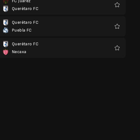
FC Juárez
Querétaro FC
Yêu
thích
Querétaro FC
Puebla FC
Yêu
thích
Querétaro FC
Necaxa
Yêu
thích