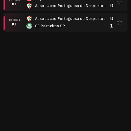
KT
0
Associacao Portuguesa de Desportos SP
0
Associacao Portuguesa de Desportos SP
10 THG 1
KT
1
SE Palmeiras SP