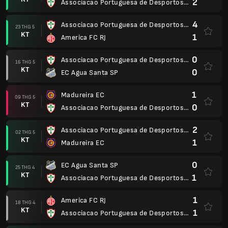
2
Associacao Portuguesa de Desportos SP
4
Associacao Portuguesa de Desportos SP
23 THG 5
KT
1
America FC RJ
0
Associacao Portuguesa de Desportos SP
16 THG 5
KT
0
EC Agua Santa SP
1
Madureira EC
09 THG 5
KT
0
Associacao Portuguesa de Desportos SP
2
Associacao Portuguesa de Desportos SP
02 THG 5
KT
1
Madureira EC
0
EC Agua Santa SP
25 THG 4
KT
1
Associacao Portuguesa de Desportos SP
1
America FC RJ
18 THG 4
KT
1
Associacao Portuguesa de Desportos SP