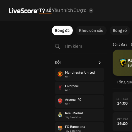
Tỷ số
Yêu thích
Cược
Bóng đá
Khúc côn cầu
Bóng rổ
Bóng đá
P
ĐỘI
Es
Manchester United
Anh
Tổng qu
Liverpool
Anh
16 THG 8
Arsenal FC
14:00
Anh
Real Madrid
Tây Ban Nha
23 THG 8
16:00
FC Barcelona
Tây Ban Nha