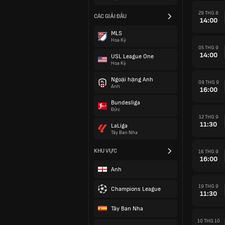
29 THG 8
CÁC GIẢI ĐẤU
14:00
MLS
Hoa Kỳ
05 THG 9
14:00
USL League One
Hoa Kỳ
Ngoại hạng Anh
09 THG 9
Anh
16:00
Bundesliga
Đức
12 THG 9
11:30
LaLiga
Tây Ban Nha
KHU VỰC
16 THG 9
16:00
Anh
19 THG 9
Champions League
11:30
Tây Ban Nha
10 THG 10