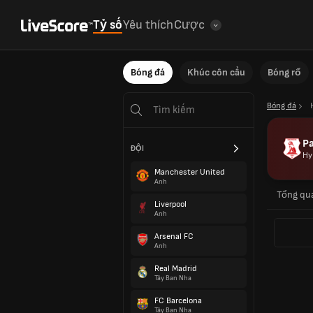
Tỷ số
Yêu thích
Cược
Bóng đá
Khúc côn cầu
Bóng rổ
Bóng đá
P
ĐỘI
Hy
Manchester United
Anh
Tổng qu
Liverpool
Anh
Arsenal FC
Anh
Real Madrid
Tây Ban Nha
FC Barcelona
Tây Ban Nha