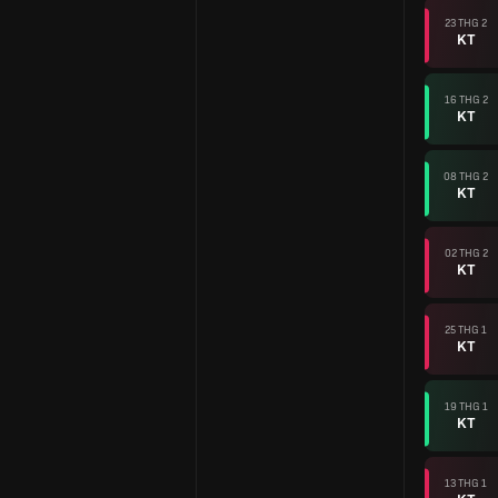
23 THG 2
KT
16 THG 2
KT
08 THG 2
KT
02 THG 2
KT
25 THG 1
KT
19 THG 1
KT
13 THG 1