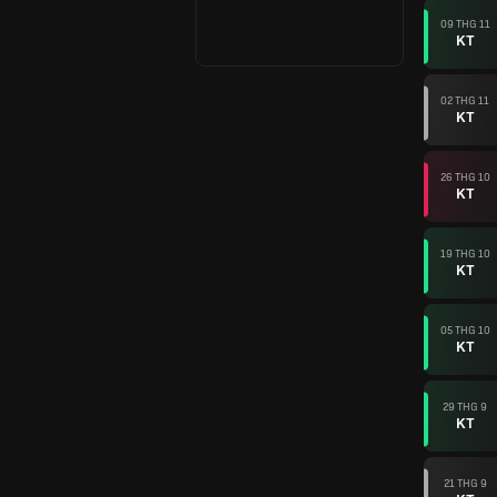
09 THG 11
KT
02 THG 11
KT
26 THG 10
KT
19 THG 10
KT
05 THG 10
KT
29 THG 9
KT
21 THG 9