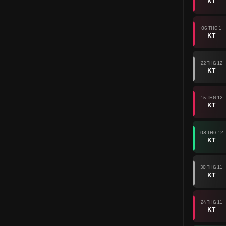
KT
06 THG 1
KT
22 THG 12
KT
15 THG 12
KT
08 THG 12
KT
30 THG 11
KT
24 THG 11
KT