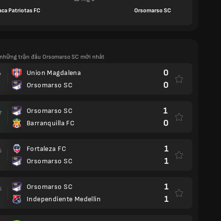
ca Patriotas FC
Orsomarso SC
những trận đấu Orsomarso SC mới nhất
0
Union Magdalena
7
0
Orsomarso SC
1
Orsomarso SC
7
0
Barranquilla FC
1
Fortaleza FC
5
1
Orsomarso SC
1
Orsomarso SC
5
1
Independiente Medellin