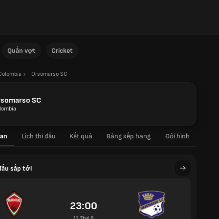
Quần vợt
Cricket
Colombia
Orsomarso SC
rsomarso SC
lombia
an
Lịch thi đấu
Kết quả
Bảng xếp hạng
Đội hình
đấu sắp tới
23:00
11 Thg 8