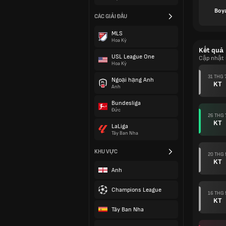
Boya
CÁC GIẢI ĐẤU
MLS
Hoa Kỳ
Kết quả
USL League One
Cập nhật 
Hoa Kỳ
31 THG 
Ngoại hạng Anh
KT
Anh
Bundesliga
Đức
26 THG 
KT
LaLiga
Tây Ban Nha
KHU VỰC
20 THG 
KT
Anh
Champions League
16 THG 
KT
Tây Ban Nha