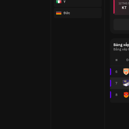
Ý
12 THG 
KT
Đức
Bảng xế
Bảng xếp 
#
Đ
6
7
8