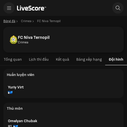
Bóng đá
Crimea
FC Niva Ternopil
FC Niva Ternopil
Crimea
Tổng quan
Lịch thi đấu
Kết quả
Bảng xếp hạng
Đội hình
Huấn luyện viên
Yuriy Virt
Thủ môn
Omelyan Chubak
#1